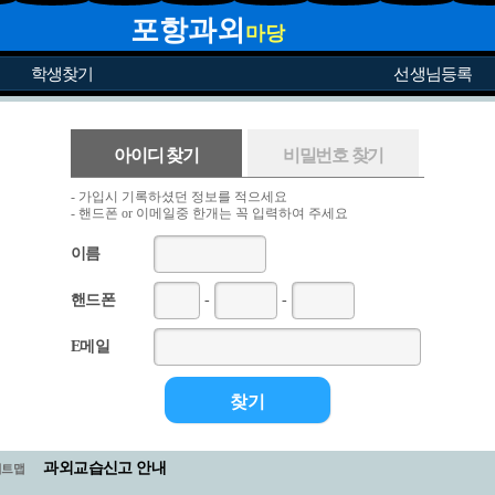
포항과외
마당
학생찾기
선생님등록
아이디 찾기
비밀번호 찾기
- 가입시 기록하셨던 정보를 적으세요
- 핸드폰 or 이메일중 한개는 꼭 입력하여 주세요
이름
핸드폰
-
-
E메일
과외교습신고 안내
이트맵