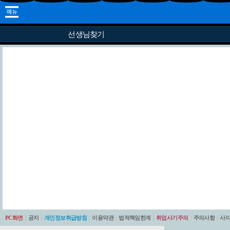
선생님찾기
PC화면
|
공지
|
개인정보취급방침
|
이용약관
|
법적책임한계
|
취업사기주의
|
주의사항
|
사